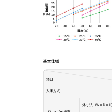
基本仕様
項目
入庫方式
外寸法（W×D×H
プレハブ乾燥室