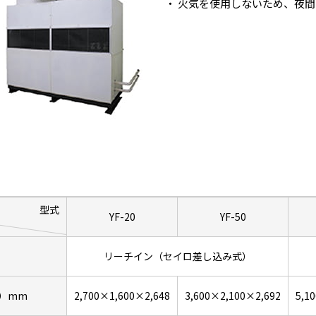
火気を使用しないため、夜間
型式
YF-20
YF-50
リーチイン（セイロ差し込み式）
）mm
2,700×1,600×2,648
3,600×2,100×2,692
5,1