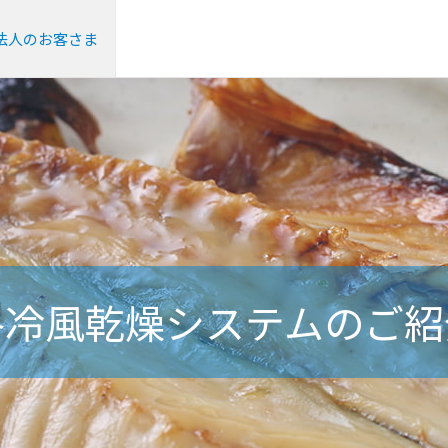
法人のお客さま
各冷風乾燥システムの
ご紹