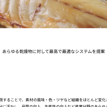
あらゆる乾燥物に対して
最高で最適なシステムを提案
現することで、素材の風味・色・ツヤなど組織をほとんど変化
分に活かし、品質の向上、生産性の向上など産業分野のあらゆ