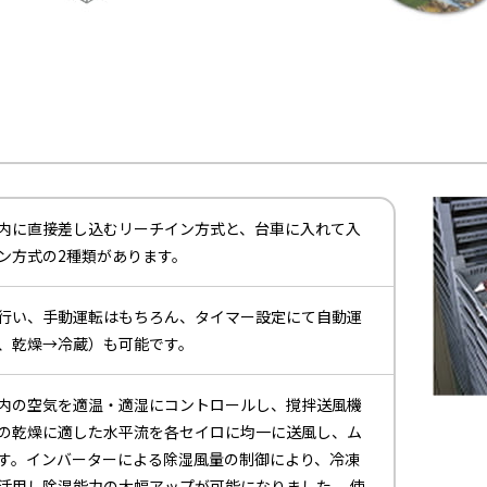
内に直接差し込むリーチイン方式と、台車に入れて入
ン方式の2種類があります。
行い、手動運転はもちろん、タイマー設定にて自動運
、乾燥→冷蔵）も可能です。
内の空気を適温・適湿にコントロールし、撹拌送風機
の乾燥に適した水平流を各セイロに均一に送風し、ム
す。インバーターによる除湿風量の制御により、冷凍
活用し除湿能力の大幅アップが可能になりました。 使