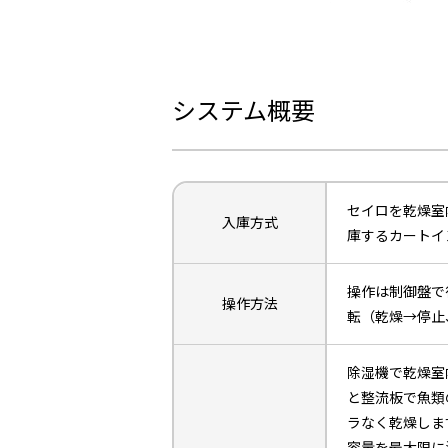
システム概要
セイロを乾燥室
入庫方式
庫するカートイ
操作は制御盤で
操作方法
転（乾燥→停止
除湿機で乾燥室
と整流板で魚類
ラなく乾燥しま
容量を最大限に