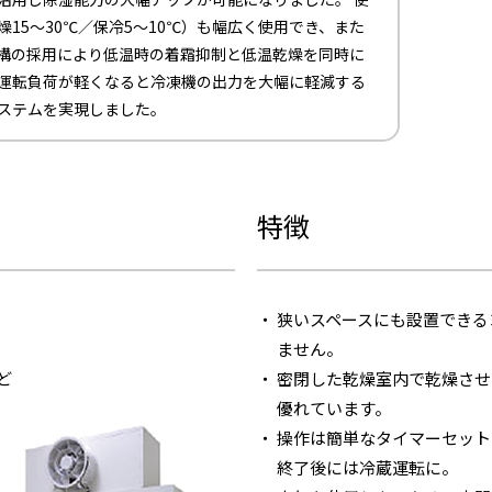
燥15〜30℃／保冷5〜10℃）も幅広く使用でき、また
構の採用により低温時の着霜抑制と低温乾燥を同時に
運転負荷が軽くなると冷凍機の出力を大幅に軽減する
ステムを実現しました。
特徴
狭いスペースにも設置できる
ません。
ど
密閉した乾燥室内で乾燥させ
優れています。
操作は簡単なタイマーセット
終了後には冷蔵運転に。