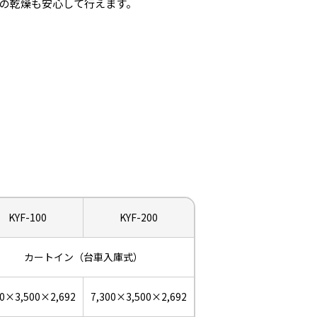
の乾燥も安心して行えます。
KYF-100
KYF-200
カートイン（台車入庫式）
00×3,500×2,692
7,300×3,500×2,692