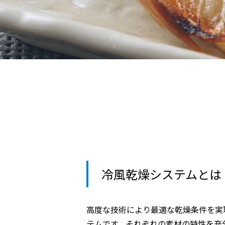
冷風乾燥システムとは
高度な技術により最適な乾燥条件を実
テムです。それぞれの素材の特性を充