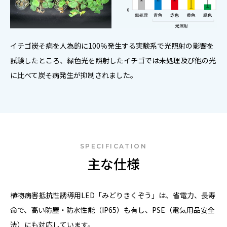
イチゴ炭そ病を人為的に100％発生する実験系で光照射の影響を
試験したところ、緑色光を照射したイチゴでは未処理及び他の光
に比べて炭そ病発生が抑制されました。
SPECIFICATION
主な仕様
植物病害抵抗性誘導用LED「みどりきくぞう」は、省電力、長寿
命で、高い防塵・防水性能（IP65）も有し、PSE（電気用品安全
法）にも対応しています。