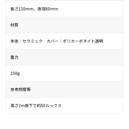
長さ110mm、直径60mm
材質
本体：セラミック カバー：ポリカーボネイト透明
重力
150g
参考照度等
高さ2m直下で約50ルックス