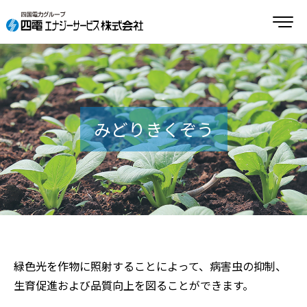
みどりきくぞう
緑色光を作物に照射することによって、病害虫の抑制、
生育促進および品質向上を図ることができます。